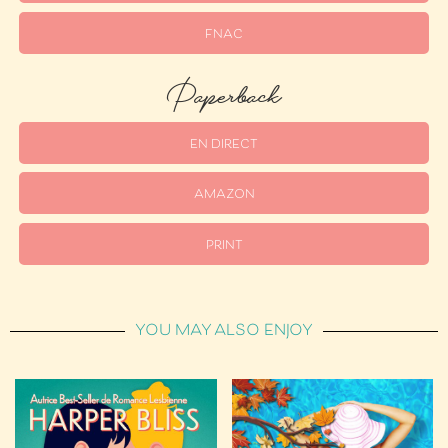
FNAC
Paperback
EN DIRECT
AMAZON
PRINT
YOU MAY ALSO ENJOY