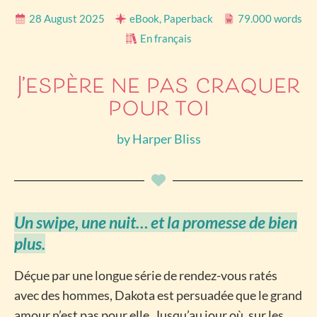
28 August 2025
eBook, Paperback
79.000 words
En français
J’espère ne pas craquer
pour toi
by
Harper Bliss
Un swipe, une nuit… et la promesse de bien
plus.
Déçue par une longue série de rendez-vous ratés
avec des hommes, Dakota est persuadée que le grand
amour n’est pas pour elle. Jusqu’au jour où, sur les