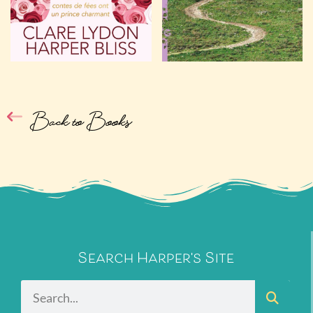
Back to Books
Search Harper's Site