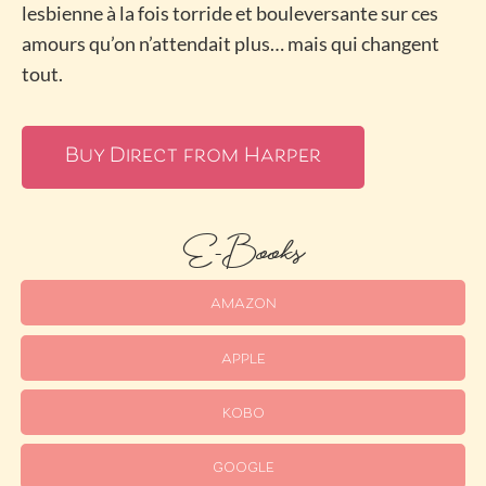
lesbienne à la fois torride et bouleversante sur ces
amours qu’on n’attendait plus… mais qui changent
tout.
Buy Direct from Harper
E-Books
AMAZON
APPLE
KOBO
GOOGLE