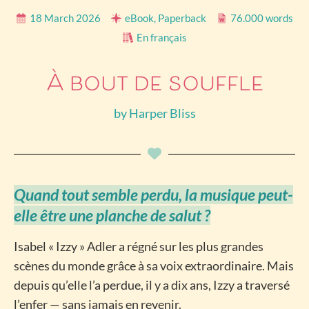
18 March 2026
eBook, Paperback
76.000 words
En français
À bout de souffle
by
Harper Bliss
Quand tout semble perdu, la musique peut-
elle être une planche de salut ?
Isabel « Izzy » Adler a régné sur les plus grandes
scènes du monde grâce à sa voix extraordinaire. Mais
depuis qu’elle l’a perdue, il y a dix ans, Izzy a traversé
l’enfer — sans jamais en revenir.