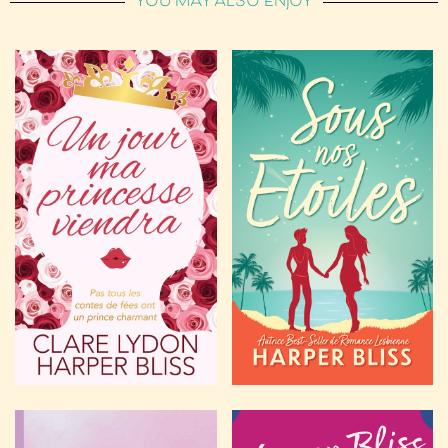
YOU MAY ALSO ENJOY