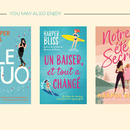
YOU MAY ALSO ENJOY