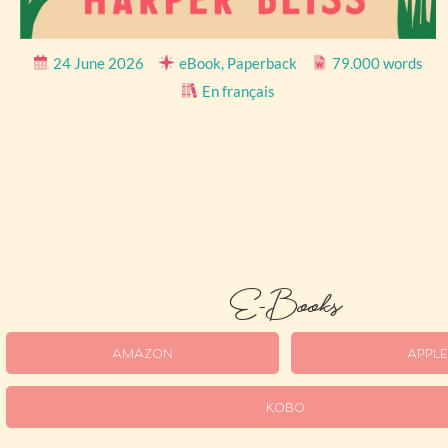
24 June 2026
eBook, Paperback
79.000 words
En français
E-Books
AMAZON
APPLE
KOBO