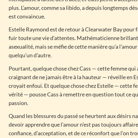
plus. L’amour, comme sa libido, a depuis longtemps dése
est convaincue.
Estelle Raymond est de retour à Clearwater Bay pour fa
fuir toute une vie d’attentes. Mathématicienne brillant
asexualité, mais se méfie de cette manière qu’a l’amour
quelqu’un d’autre.
Pourtant, quelque chose chez Cass — cette femme qui 
craignant de ne jamais être à la hauteur — réveille en Es
croyait enfoui. Et quelque chose chez Estelle — cette f
vérité — pousse Cass à remettre en question tout ce qu’e
passion.
Quand les blessures du passé se heurtent aux désirs nai
devoir apprendre que l’amour n’est pas toujours affaire d
confiance, d’acceptation, et de ce réconfort que l’on tro