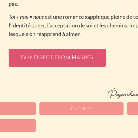
pas.
Toi + moi = nous
est une romance sapphique pleine de te
l’identité queer, l’acceptation de soi et les chemins, im
lesquels on réapprend à aimer.
Buy Direct from Harper
Paperba
EN DIRECT