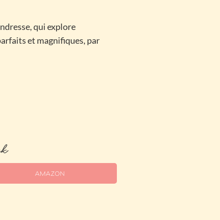
ndresse, qui explore
parfaits et magnifiques, par
ck
AMAZON