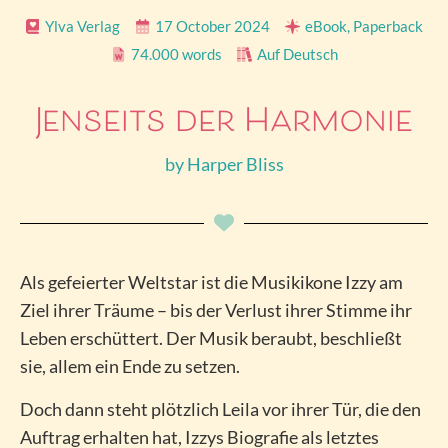
Ylva Verlag
17 October 2024
eBook, Paperback
74.000 words
Auf Deutsch
Jenseits der Harmonie
by
Harper Bliss
Als gefeierter Weltstar ist die Musikikone Izzy am
Ziel ihrer Träume – bis der Verlust ihrer Stimme ihr
Leben erschüttert. Der Musik beraubt, beschließt
sie, allem ein Ende zu setzen.
Doch dann steht plötzlich Leila vor ihrer Tür, die den
Auftrag erhalten hat, Izzys Biografie als letztes