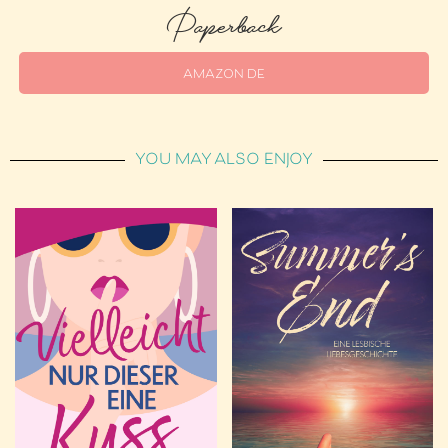
Paperback
AMAZON DE
YOU MAY ALSO ENJOY