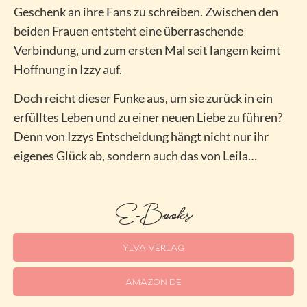
Geschenk an ihre Fans zu schreiben. Zwischen den
beiden Frauen entsteht eine überraschende
Verbindung, und zum ersten Mal seit langem keimt
Hoffnung in Izzy auf.
Doch reicht dieser Funke aus, um sie zurück in ein
erfülltes Leben und zu einer neuen Liebe zu führen?
Denn von Izzys Entscheidung hängt nicht nur ihr
eigenes Glück ab, sondern auch das von Leila…
E-Books
YLVA VERLAG
AMAZON DE