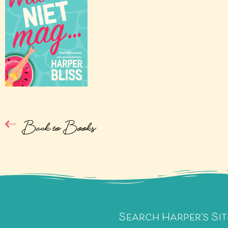
Back to Books
Search Harper's Sit